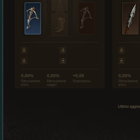
0,00%
0,00%
+0,00
0,00%
Ritrovamenti
Ritrovamenti
Esperienza
Ritrovamenti
d’oro
magici
d’oro
Ultimo aggio