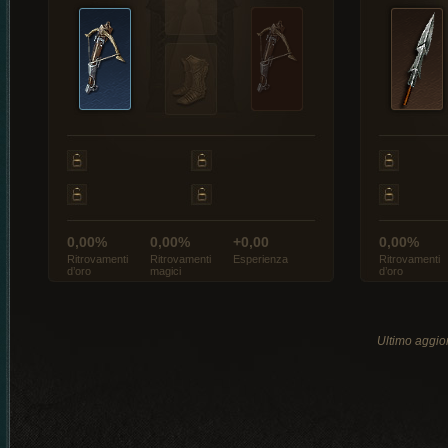
0,00%
0,00%
+0,00
0,00%
Ritrovamenti
Ritrovamenti
Esperienza
Ritrovamenti
d’oro
magici
d’oro
Ultimo aggio