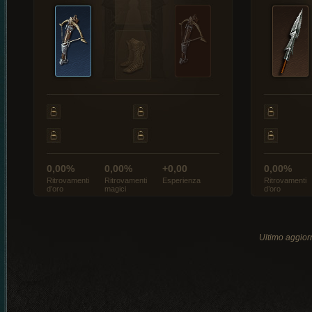
0,00%
0,00%
+0,00
0,00%
Ritrovamenti
Ritrovamenti
Esperienza
Ritrovamenti
d’oro
magici
d’oro
Ultimo aggio