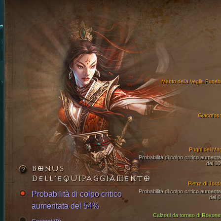
Manto della Veglia Funeb
Giacofos
Pugni del Ma
Probabilità di colpo critico aumenta
del 1
BONUS
DELL’EQUIPAGGIAMENTO
Pietra di Jord
Probabilità di colpo critico aumenta
Probabilità di colpo critico
del 
aumentata del 54%
Calzoni da torneo di Rovone