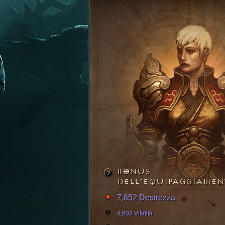
BONUS
DELL’EQUIPAGGIAME
7,652 Destrezza
4,603 Vitalità