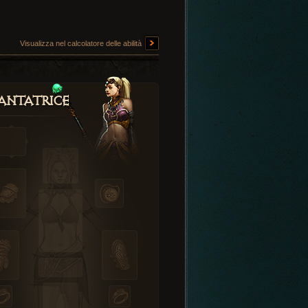
Visualizza nel calcolatore delle abilità
antatrice