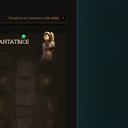
Visualizza nel calcolatore delle abilità
antatrice