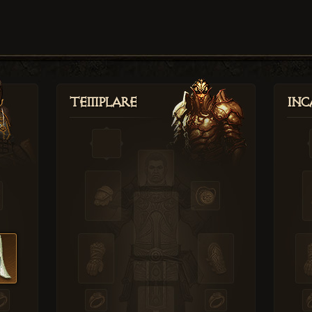
Templare
Inc