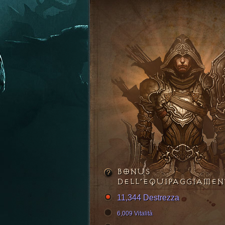
BONUS
DELL’EQUIPAGGIAME
11,344 Destrezza
6,009 Vitalità