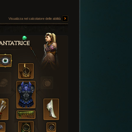
Visualizza nel calcolatore delle abilità
antatrice