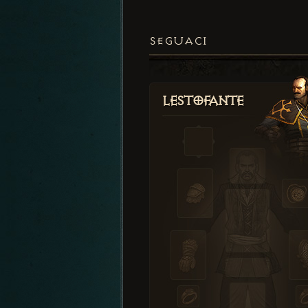
SEGUACI
Lestofante