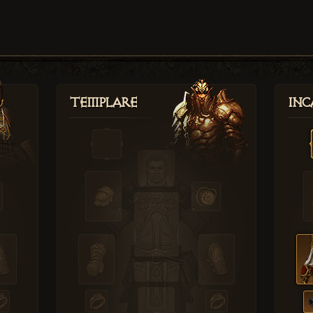
Templare
Inc