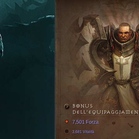
BONUS
DELL’EQUIPAGGIAME
7,501 Forza
3,681 Vitalità