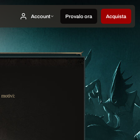
 motivi: