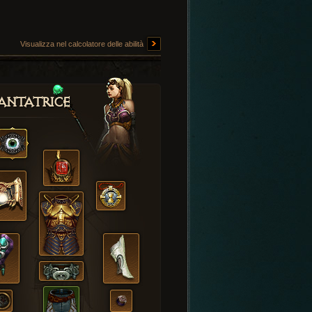
Visualizza nel calcolatore delle abilità
antatrice