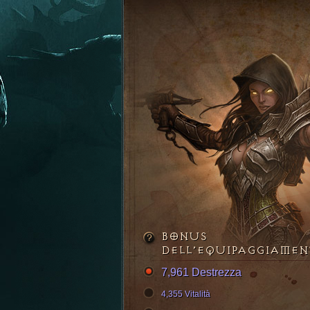
BONUS
DELL’EQUIPAGGIAME
7,961 Destrezza
4,355 Vitalità