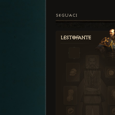
SEGUACI
Lestofante