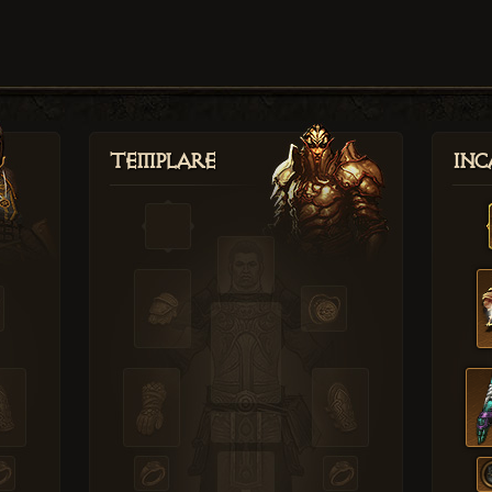
Templare
Inc