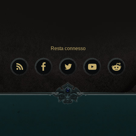
Resta connesso