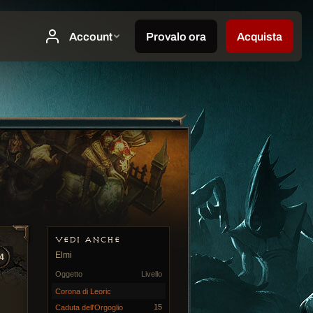
VEDI ANCHE
Elmi
4
Oggetto
Livello
Corona di Leoric
15
Caduta dell'Orgoglio