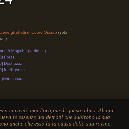
tiene gli effetti di Cuore Oscuro
(solo
oni)
rietà Magiche (variabile)
0] Forza
0] Destrezza
0] Intelligenza
giche casuali
s non rivelò mai l'origine di questo elmo. Alcuni
neva le essenze dei demoni che subirono la sua
ono anche che esso fu la causa della sua rovina.