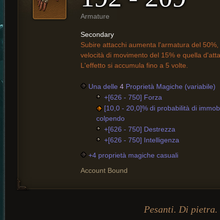
Armature
Secondary
Subire attacchi aumenta l'armatura del 50%,
velocità di movimento del 15% e quella d'att
L'effetto si accumula fino a 5 volte.
Una delle
4
Proprietà Magiche (variabile)
+[626 - 750] Forza
[10,0 - 20,0]% di probabilità di immob
colpendo
+[626 - 750] Destrezza
+[626 - 750] Intelligenza
+4 proprietà magiche casuali
Account Bound
Pesanti. Di pietra.