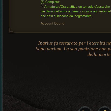
(6) Completo:
Armatura d'Ossa attiva un tornado d'ossa che i
dei danni dell'arma ai nemici vicini e aumenta de
che essi subiscono dal negromante.
Account Bound
Inarius fu torturato per l'eternità ne
Sanctuarium. La sua punizione non p
della morte