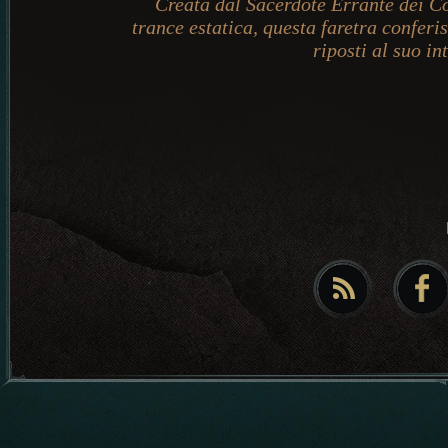
Creata dal Sacerdote Errante dei Co
trance estatica, questa faretra conferi
riposti al suo in