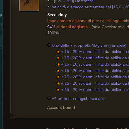
+[626 - 750] Destrezza
Velocità d'attacco aumentata del [15,0 - 2
Secondary
Impalamento dispone di due coltelli aggiuntivi 
94%
di danni aggiuntivi.
(solo Cacciatore di 
100]%
Una delle
7
Proprietà Magiche (variabile)
+[15 - 20]% danni inflitti da abilità da
+[15 - 20]% danni inflitti da abilità da
+[15 - 20]% danni inflitti da abilità ar
+[15 - 20]% danni inflitti da abilità sa
+[15 - 20]% danni inflitti da abilità da
+[15 - 20]% danni inflitti da abilità da
+[15 - 20]% danni inflitti da abilità fis
+4 proprietà magiche casuali
Account Bound