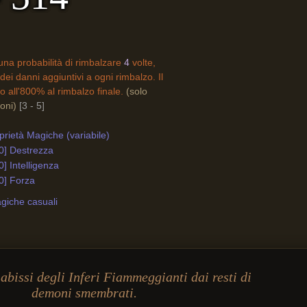
a probabilità di rimbalzare
4
volte,
dei danni aggiuntivi a ogni rimbalzo. Il
 all'800% al rimbalzo finale.
(solo
oni)
[3 - 5]
rietà Magiche (variabile)
0] Destrezza
0] Intelligenza
0] Forza
giche casuali
abissi degli Inferi Fiammeggianti dai resti di
demoni smembrati.