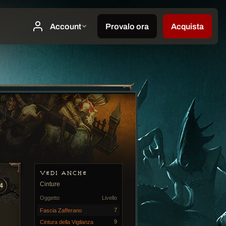
VEDI ANCHE
Cinture
4
Oggetto
Livello
7
Fascia Zafferano
9
Cintura della Vigilanza