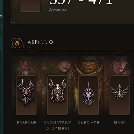
Armature
ASPETTO
BARBARO
CACCIATRICE
CROCIATO
MAGA
DI DEMONI