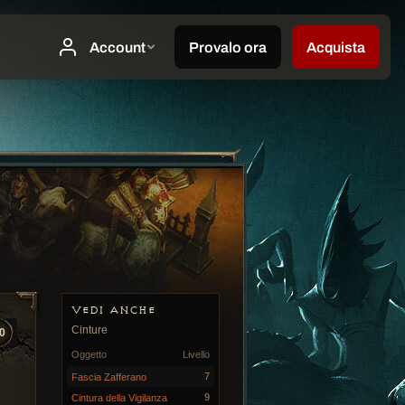
VEDI ANCHE
Cinture
0
Oggetto
Livello
7
Fascia Zafferano
9
Cintura della Vigilanza