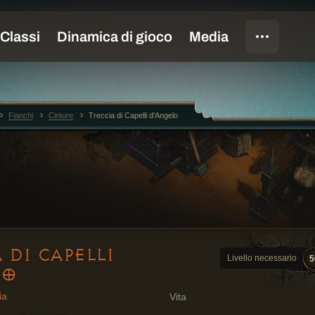
Fianchi
Cinture
Treccia di Capelli d'Angelo
 DI CAPELLI
Livello necessario
5
LO
ia
Vita