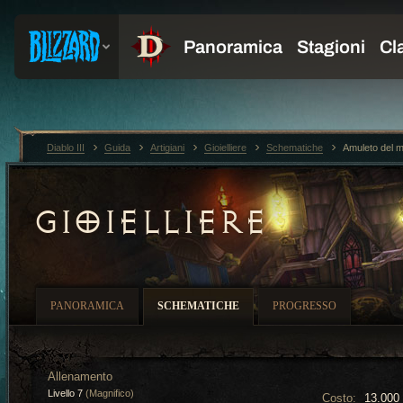
Diablo III
Guida
Artigiani
Gioielliere
Schematiche
Amuleto del m
GIOIELLIERE
PANORAMICA
SCHEMATICHE
PROGRESSO
Allenamento
Livello 7
(Magnifico)
Costo:
13.000