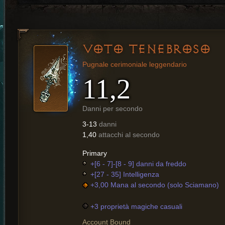
VOTO TENEBROSO
Pugnale cerimoniale leggendario
11,2
Danni per secondo
3-13
danni
1,40
attacchi al secondo
Primary
+[6 - 7]-[8 - 9] danni da freddo
+[27 - 35] Intelligenza
+3,00 Mana al secondo
(solo Sciamano)
+3 proprietà magiche casuali
Account Bound