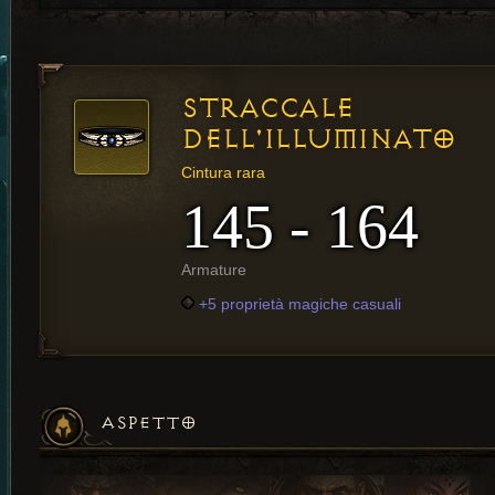
STRACCALE
DELL'ILLUMINATO
Cintura rara
145 - 164
Armature
+5 proprietà magiche casuali
ASPETTO