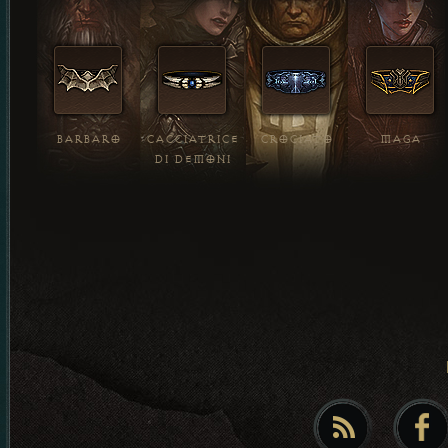
BARBARO
CACCIATRICE
CROCIATO
MAGA
DI DEMONI