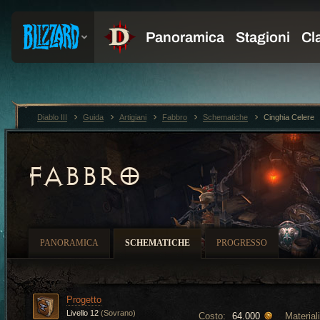
Diablo III
Guida
Artigiani
Fabbro
Schematiche
Cinghia Celere
FABBRO
PANORAMICA
SCHEMATICHE
PROGRESSO
Progetto
Livello 12
(Sovrano)
Costo:
Materiali
64.000