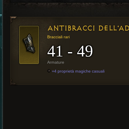
ANTIBRACCI DELL'A
Bracciali rari
41 - 49
Armature
+4 proprietà magiche casuali