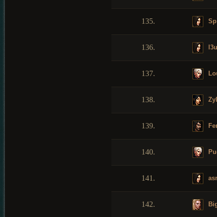
135.
Sp
136.
l3
137.
Lo
138.
Zy
139.
Fe
140.
Pu
141.
as
142.
Bi