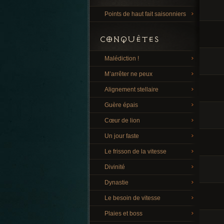
Points de haut fait saisonniers
CONQUÊTES
Malédiction !
M’arrêter ne peux
Alignement stellaire
Guère épais
Cœur de lion
Un jour faste
Le frisson de la vitesse
Divinité
Dynastie
Le besoin de vitesse
Plaies et boss