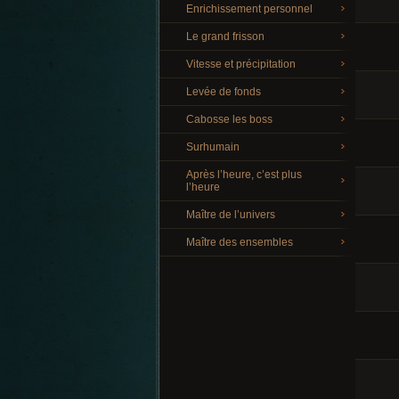
Enrichissement personnel
Le grand frisson
Vitesse et précipitation
Levée de fonds
Cabosse les boss
Surhumain
Après l’heure, c’est plus
l’heure
Maître de l’univers
Maître des ensembles