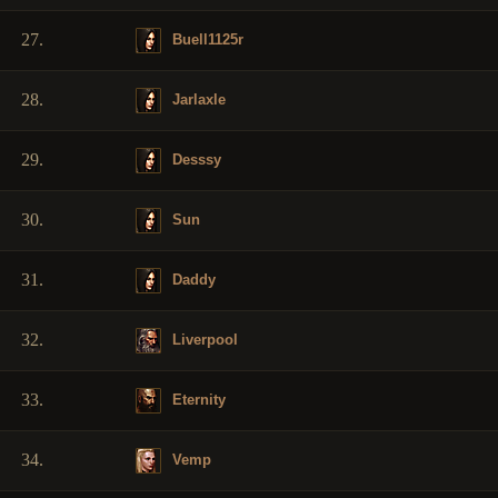
27.
Buell1125r
28.
Jarlaxle
29.
Desssy
30.
Sun
31.
Daddy
32.
Liverpool
33.
Eternity
34.
Vemp