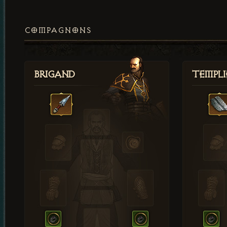
COMPAGNONS
Brigand
Templi