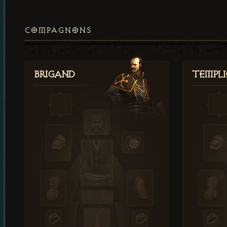
COMPAGNONS
Brigand
Templi