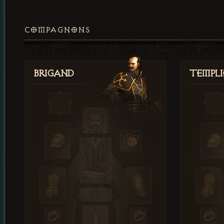
COMPAGNONS
Brigand
Templi