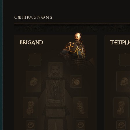
COMPAGNONS
Brigand
Templi