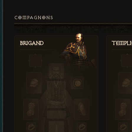
COMPAGNONS
Brigand
Templi