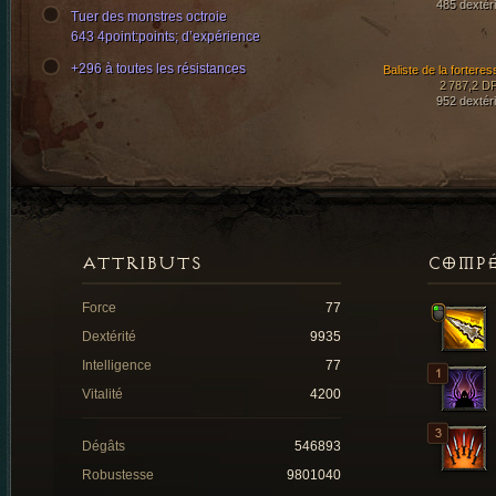
485 dextéri
Tuer des monstres octroie
643 4point:points; d’expérience
+296 à toutes les résistances
Baliste de la forteres
2 787,2 D
952 dextéri
ATTRIBUTS
COMP
Force
77
Dextérité
9935
Intelligence
77
Vitalité
4200
Dégâts
546893
Robustesse
9801040