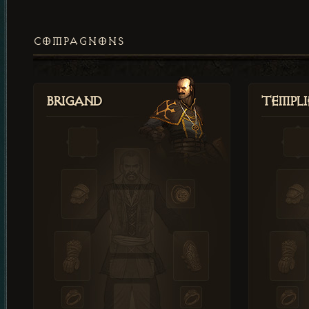
COMPAGNONS
Brigand
Templi