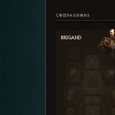
COMPAGNONS
Brigand