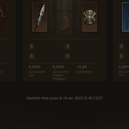
0,00%
0,00%
+0,00
0,00
ce
Découverte
Découverte
Expérience
Découv
d’or
d’objets
d’or
magiques
Dernière mise à jour le 19 avr. 2025 21:46 CEST