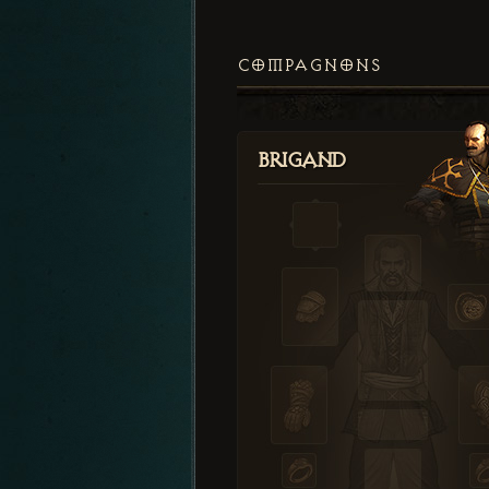
COMPAGNONS
Brigand