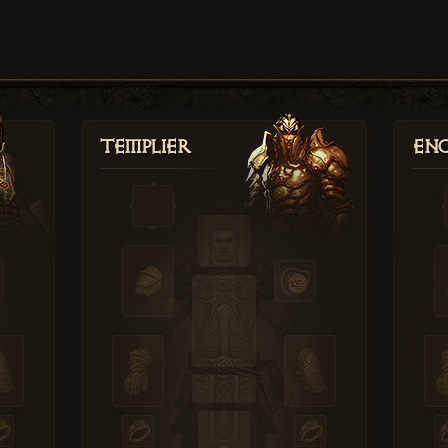
Templier
Enc