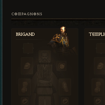
COMPAGNONS
Brigand
Templi