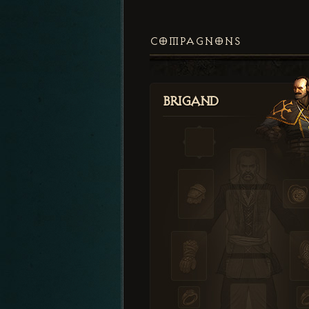
COMPAGNONS
Brigand