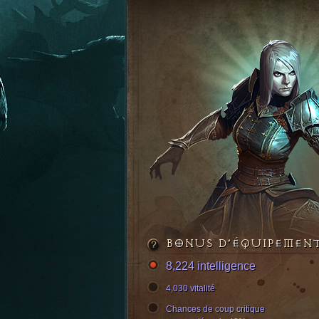
BONUS D’ÉQUIPEMEN
8,224 intelligence
4,030 vitalité
Chances de coup critique