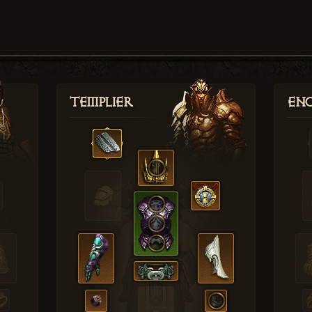
Templier
Enc