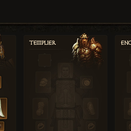
Templier
Enc