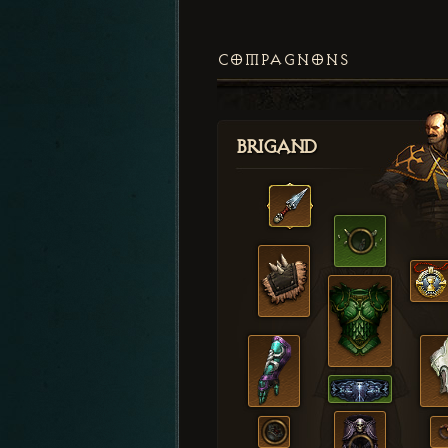
COMPAGNONS
Brigand