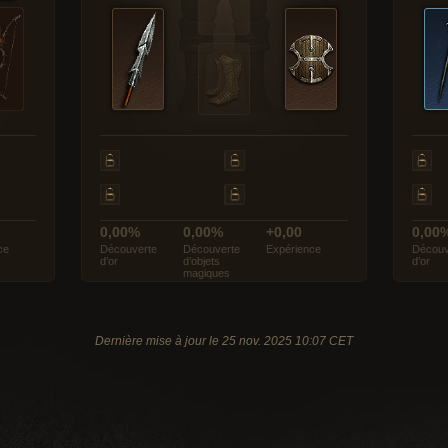
0,00%
0,00%
+0,00
0,00
ce
Découverte
Découverte
Expérience
Découv
d’or
d’objets
d’or
magiques
Dernière mise à jour le 25 nov. 2025 10:07 CET