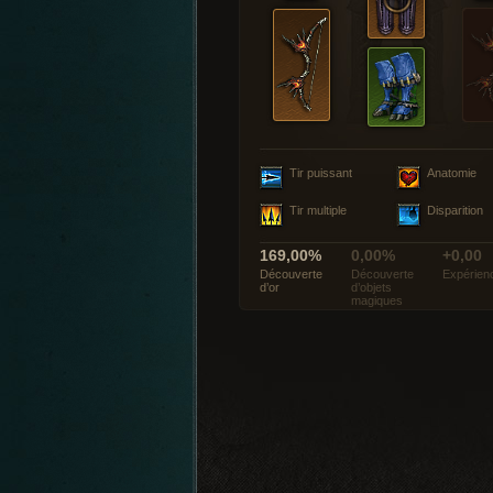
Tir puissant
Anatomie
Tir multiple
Disparition
169,00%
0,00%
+0,00
Découverte
Découverte
Expérien
d’or
d’objets
magiques