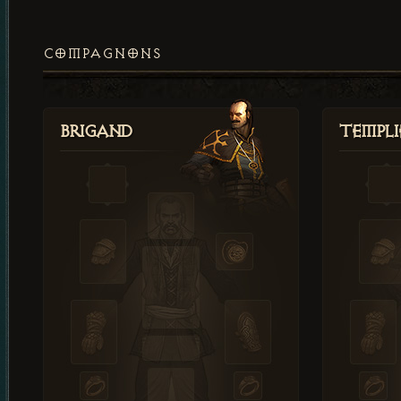
COMPAGNONS
Brigand
Templi