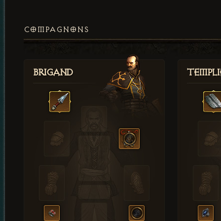
COMPAGNONS
Brigand
Templi