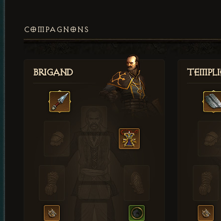
COMPAGNONS
Brigand
Templi