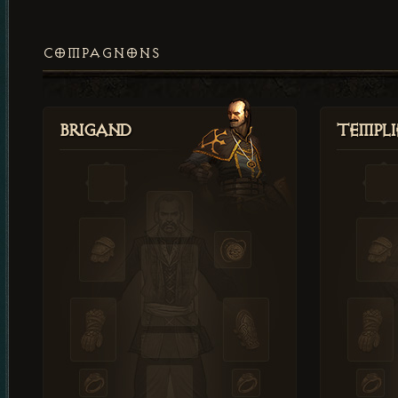
COMPAGNONS
Brigand
Templi