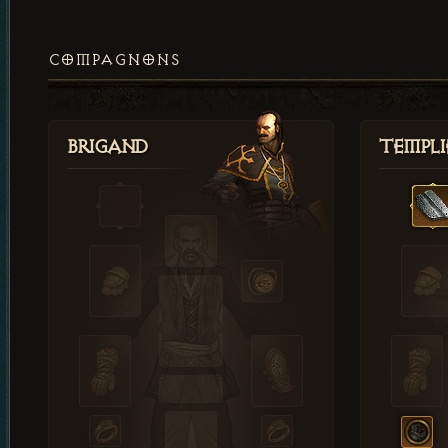
COMPAGNONS
Brigand
Templi