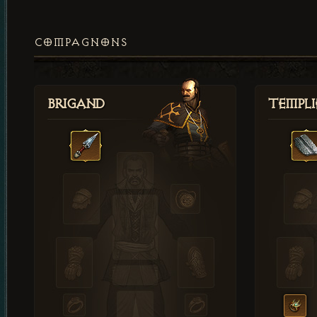
COMPAGNONS
Brigand
Templi