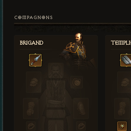
COMPAGNONS
Brigand
Templi