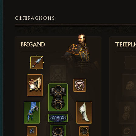
COMPAGNONS
Brigand
Templi