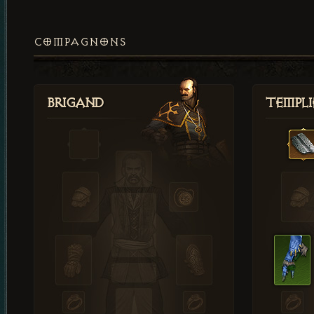
COMPAGNONS
Brigand
Templi