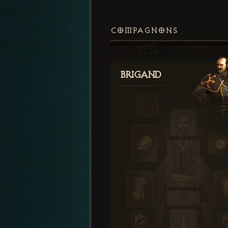
COMPAGNONS
Brigand