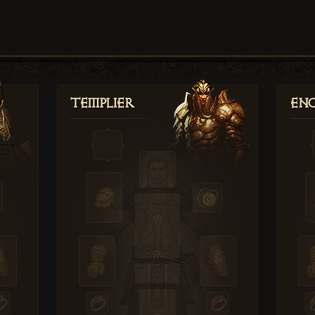
Templier
Enc