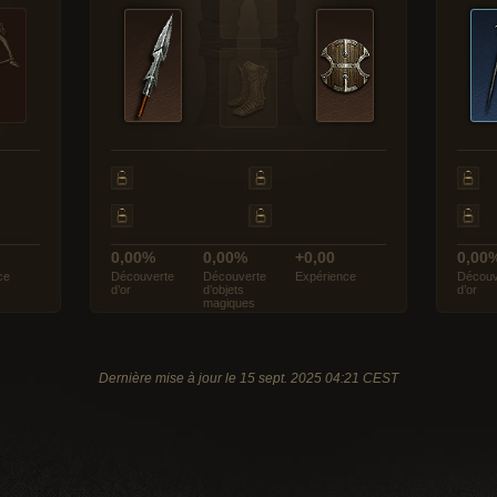
0,00%
0,00%
+0,00
0,00
ce
Découverte
Découverte
Expérience
Découv
d’or
d’objets
d’or
magiques
Dernière mise à jour le 15 sept. 2025 04:21 CEST