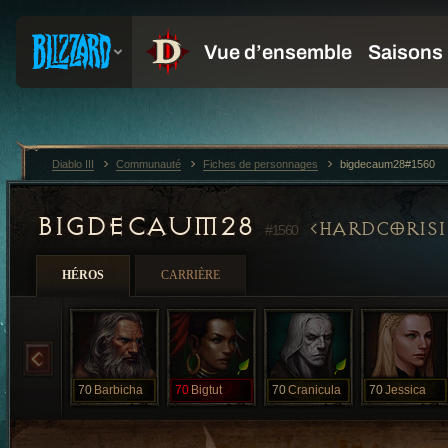
Diablo III
Communauté
Fiches de personnages
bigdecaum28#1560
BIGDECAUM28
HARDCORIS
#1560
HÉROS
CARRIÈRE
70
Barbicha
70
Bigtut
70
Cranicula
70
Jessica