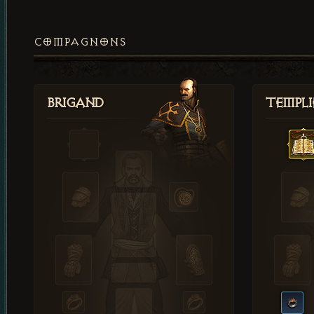
COMPAGNONS
Brigand
Templi