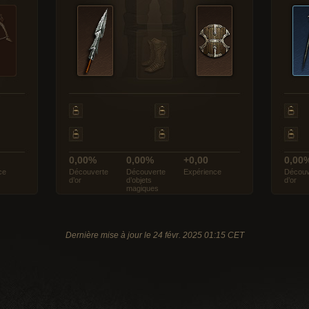
0,00%
0,00%
+0,00
0,00
ce
Découverte
Découverte
Expérience
Découv
d’or
d’objets
d’or
magiques
Dernière mise à jour le 24 févr. 2025 01:15 CET