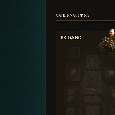
COMPAGNONS
Brigand