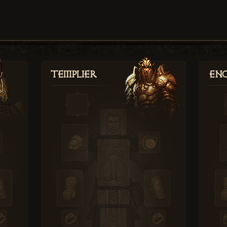
Templier
Enc