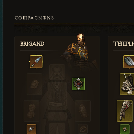
COMPAGNONS
Brigand
Templi