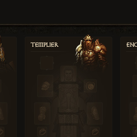
Templier
Enc