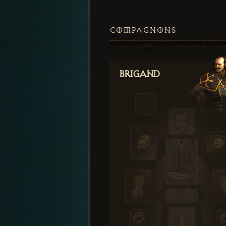
COMPAGNONS
Brigand