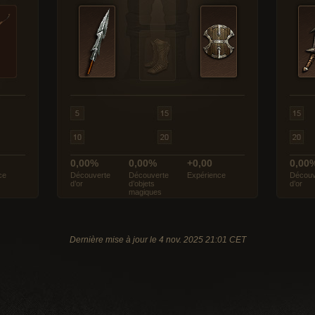
0,00%
0,00%
+0,00
0,00
ce
Découverte
Découverte
Expérience
Découv
d’or
d’objets
d’or
magiques
Dernière mise à jour le 4 nov. 2025 21:01 CET