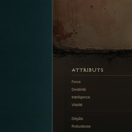
ATTRIBUTS
Force
Dextérité
Intelligence
Vitalité
Dégâts
Robustesse