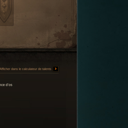
Afficher dans le calculateur de talents
nce d’os