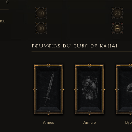
0
NCE
POUVOIRS DU CUBE DE KANAI
Armes
Armure
Bij