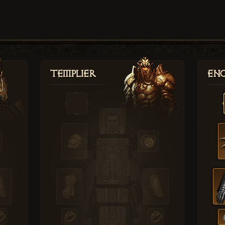
Templier
Enc