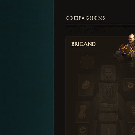
COMPAGNONS
Brigand