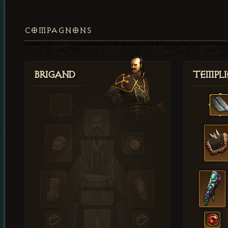
COMPAGNONS
Brigand
Templi